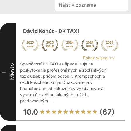
Dávid Kohút - DK TAXI
Pokaż więcej >>
Spoločnosť DK TAXI sa špecializuje na
Miesto
poskytovanie profesionálnych a spoľahlivých
I
taxislužieb, pričom pôsobí v Krompachoch a
okolí Košického kraja. Opakovane je v
hodnoteniach od zákazníkov vyzdvihovaná
vysoká úroveň ponúkaných služieb,
predovšetkým ...
10.0
(67)