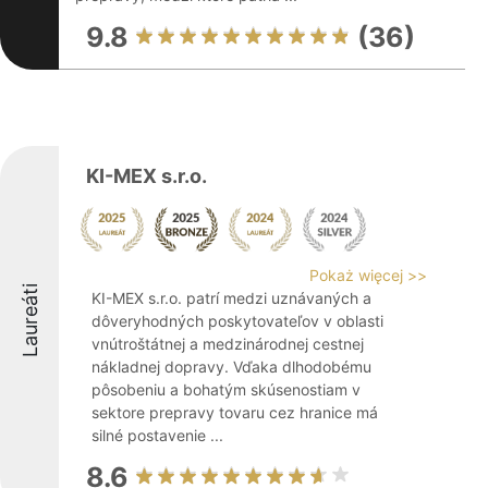
9.8
(36)
KI-MEX s.r.o.
Pokaż więcej >>
Laureáti
KI-MEX s.r.o. patrí medzi uznávaných a
dôveryhodných poskytovateľov v oblasti
vnútroštátnej a medzinárodnej cestnej
nákladnej dopravy. Vďaka dlhodobému
pôsobeniu a bohatým skúsenostiam v
sektore prepravy tovaru cez hranice má
silné postavenie ...
8.6