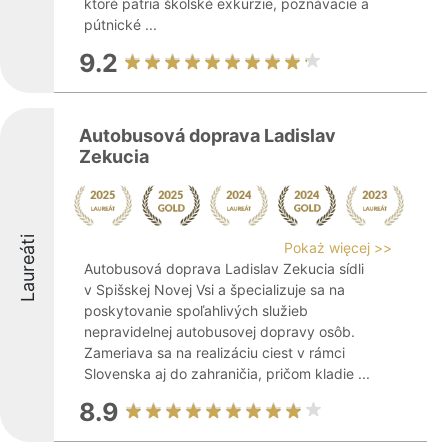
ktoré patria školské exkurzie, poznávacie a
pútnické ...
9.2
Autobusová doprava Ladislav
Zekucia
Laureáti
Pokaż więcej >>
Autobusová doprava Ladislav Zekucia sídli
v Spišskej Novej Vsi a špecializuje sa na
poskytovanie spoľahlivých služieb
nepravidelnej autobusovej dopravy osôb.
Zameriava sa na realizáciu ciest v rámci
Slovenska aj do zahraničia, pričom kladie ...
8.9