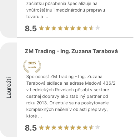
začiatku pôsobenia špecializuje na
vnútroštátnu i medzinárodnú prepravu
tovaru a ...
8.5
ZM Trading - Ing. Zuzana Tarabová
Spoločnosť ZM Trading - Ing. Zuzana
Laureáti
Tarabová sídliaca na adrese Medová 436/2
v Lednických Rovniach pôsobí v sektore
cestnej dopravy ako stabilný partner od
roku 2013. Orientuje sa na poskytovanie
komplexných riešení v oblasti prepravy,
ktoré ...
8.5