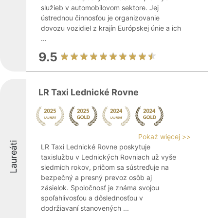
služieb v automobilovom sektore. Jej
ústrednou činnosťou je organizovanie
dovozu vozidiel z krajín Európskej únie a ich
...
9.5
LR Taxi Lednické Rovne
Pokaż więcej >>
Laureáti
LR Taxi Lednické Rovne poskytuje
taxislužbu v Lednických Rovniach už vyše
siedmich rokov, pričom sa sústreďuje na
bezpečný a presný prevoz osôb aj
zásielok. Spoločnosť je známa svojou
spoľahlivosťou a dôslednosťou v
dodržiavaní stanovených ...