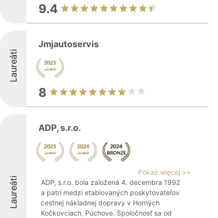
9.4
Jmjautoservis
Laureáti
8
ADP, s.r.o.
Pokaż więcej >>
Laureáti
ADP, s.r.o. bola založená 4. decembra 1992
a patrí medzi etablovaných poskytovateľov
cestnej nákladnej dopravy v Horných
Kočkovciach, Púchove. Spoločnosť sa od