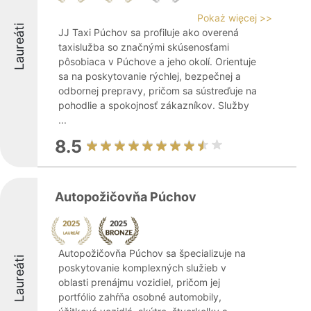
Pokaż więcej >>
Laureáti
JJ Taxi Púchov sa profiluje ako overená
taxislužba so značnými skúsenosťami
pôsobiaca v Púchove a jeho okolí. Orientuje
sa na poskytovanie rýchlej, bezpečnej a
odbornej prepravy, pričom sa sústreďuje na
pohodlie a spokojnosť zákazníkov. Služby
...
8.5
Autopožičovňa Púchov
Autopožičovňa Púchov sa špecializuje na
Laureáti
poskytovanie komplexných služieb v
oblasti prenájmu vozidiel, pričom jej
portfólio zahŕňa osobné automobily,