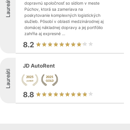
Laureáti
dopravnú spoločnosť so sídlom v meste
Púchov, ktorá sa zameriava na
poskytovanie komplexných logistických
služieb. Pôsobí v oblasti medzinárodnej aj
domácej nákladnej dopravy a jej portfólio
zahŕňa aj expresné ...
8.2
JD AutoRent
Laureáti
8.8