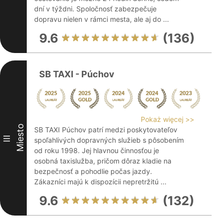
dní v týždni. Spoločnosť zabezpečuje
dopravu nielen v rámci mesta, ale aj do ...
9.6
(136)
SB TAXI - Púchov
Pokaż więcej >>
Miesto
SB TAXI Púchov patrí medzi poskytovateľov
III
spoľahlivých dopravných služieb s pôsobením
od roku 1998. Jej hlavnou činnosťou je
osobná taxislužba, pričom dôraz kladie na
bezpečnosť a pohodlie počas jazdy.
Zákazníci majú k dispozícii nepretržitú ...
9.6
(132)