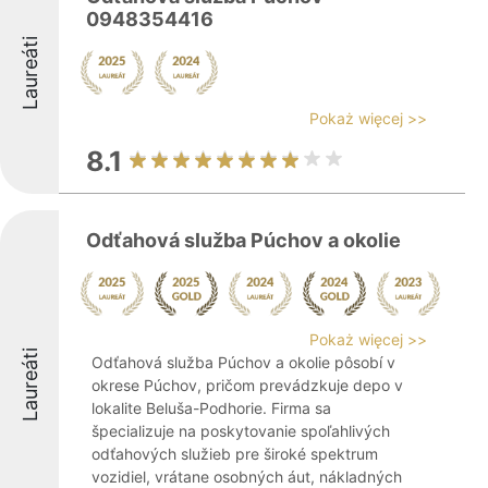
0948354416
Laureáti
Pokaż więcej >>
8.1
Odťahová služba Púchov a okolie
Pokaż więcej >>
Laureáti
Odťahová služba Púchov a okolie pôsobí v
okrese Púchov, pričom prevádzkuje depo v
lokalite Beluša-Podhorie. Firma sa
špecializuje na poskytovanie spoľahlivých
odťahových služieb pre široké spektrum
vozidiel, vrátane osobných áut, nákladných