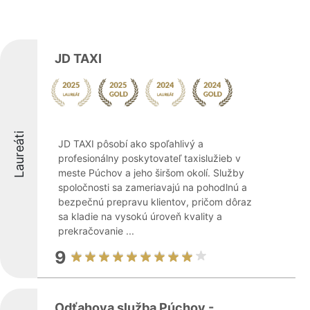
JD TAXI
Laureáti
JD TAXI pôsobí ako spoľahlivý a
profesionálny poskytovateľ taxislužieb v
meste Púchov a jeho širšom okolí. Služby
spoločnosti sa zameriavajú na pohodlnú a
bezpečnú prepravu klientov, pričom dôraz
sa kladie na vysokú úroveň kvality a
prekračovanie ...
9
Odťahova služba Púchov -