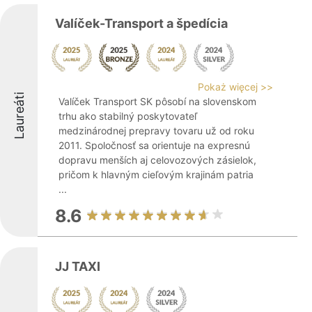
Valíček-Transport a špedícia
Pokaż więcej >>
Laureáti
Valíček Transport SK pôsobí na slovenskom
trhu ako stabilný poskytovateľ
medzinárodnej prepravy tovaru už od roku
2011. Spoločnosť sa orientuje na expresnú
dopravu menších aj celovozových zásielok,
pričom k hlavným cieľovým krajinám patria
...
8.6
JJ TAXI