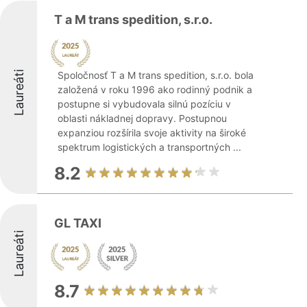
T a M trans spedition, s.r.o.
Laureáti
Spoločnosť T a M trans spedition, s.r.o. bola
založená v roku 1996 ako rodinný podnik a
postupne si vybudovala silnú pozíciu v
oblasti nákladnej dopravy. Postupnou
expanziou rozšírila svoje aktivity na široké
spektrum logistických a transportných ...
8.2
GL TAXI
Laureáti
8.7