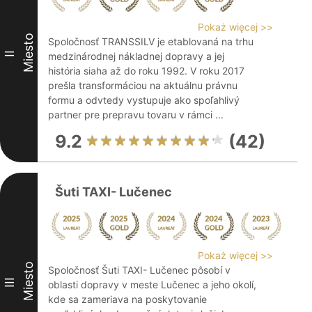
Pokaż więcej >>
Miesto
Spoločnosť TRANSSILV je etablovaná na trhu
II
medzinárodnej nákladnej dopravy a jej
história siaha až do roku 1992. V roku 2017
prešla transformáciou na aktuálnu právnu
formu a odvtedy vystupuje ako spoľahlivý
partner pre prepravu tovaru v rámci ...
9.2
(42)
Šuti TAXI- Lučenec
Pokaż więcej >>
Miesto
Spoločnosť Šuti TAXI- Lučenec pôsobí v
III
oblasti dopravy v meste Lučenec a jeho okolí,
kde sa zameriava na poskytovanie