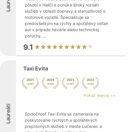
Laureáti
pôsobí v Haliči a ponúka široký rozsah
služieb v oblasti dopravy a starostlivosti o
motorové vozidlá. Špecializuje sa
predovšetkým na rýchly a spoľahlivý odťah
áut v prípade havárie alebo technickej
poruchy, ...
9.1
Taxi Evita
Pokaż więcej >>
Laureáti
Spoločnosť Taxi Evita sa zameriava na
poskytovanie rýchlych a spoľahlivých
prepravných služieb v meste Lučenec a