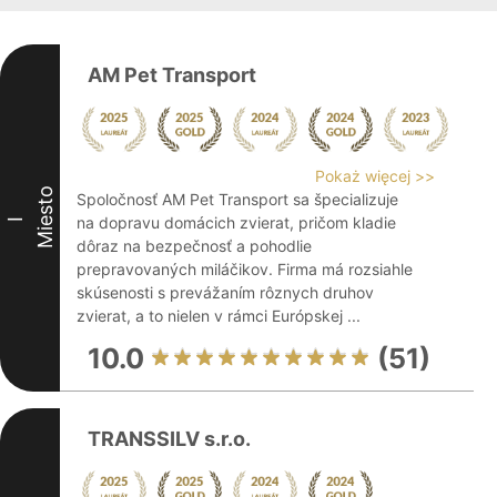
AM Pet Transport
Pokaż więcej >>
Miesto
Spoločnosť AM Pet Transport sa špecializuje
na dopravu domácich zvierat, pričom kladie
I
dôraz na bezpečnosť a pohodlie
prepravovaných miláčikov. Firma má rozsiahle
skúsenosti s prevážaním rôznych druhov
zvierat, a to nielen v rámci Európskej ...
10.0
(51)
TRANSSILV s.r.o.