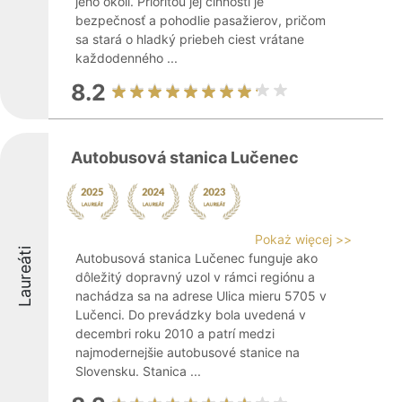
jeho okolí. Prioritou jej činnosti je
bezpečnosť a pohodlie pasažierov, pričom
sa stará o hladký priebeh ciest vrátane
každodenného ...
8.2
Autobusová stanica Lučenec
Pokaż więcej >>
Laureáti
Autobusová stanica Lučenec funguje ako
dôležitý dopravný uzol v rámci regiónu a
nachádza sa na adrese Ulica mieru 5705 v
Lučenci. Do prevádzky bola uvedená v
decembri roku 2010 a patrí medzi
najmodernejšie autobusové stanice na
Slovensku. Stanica ...