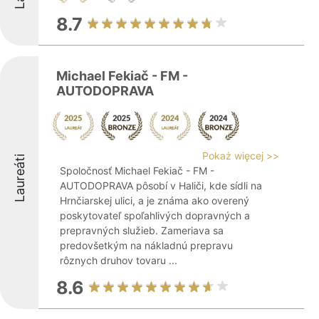
8.7
Michael Fekiač - FM -
AUTODOPRAVA
Pokaż więcej >>
Laureáti
Spoločnosť Michael Fekiač - FM -
AUTODOPRAVA pôsobí v Haliči, kde sídli na
Hrnčiarskej ulici, a je známa ako overený
poskytovateľ spoľahlivých dopravných a
prepravných služieb. Zameriava sa
predovšetkým na nákladnú prepravu
rôznych druhov tovaru ...
8.6