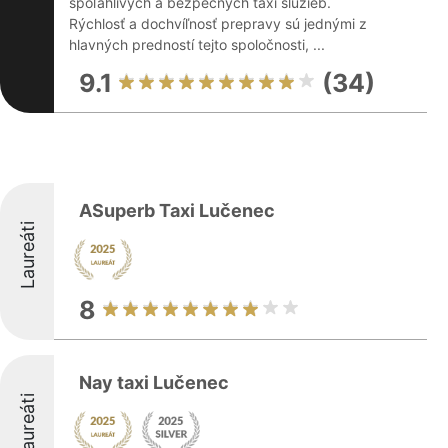
spoľahlivých a bezpečných taxi služieb.
Rýchlosť a dochvíľnosť prepravy sú jednými z
hlavných predností tejto spoločnosti, ...
9.1
(34)
ASuperb Taxi Lučenec
Laureáti
8
Nay taxi Lučenec
Laureáti