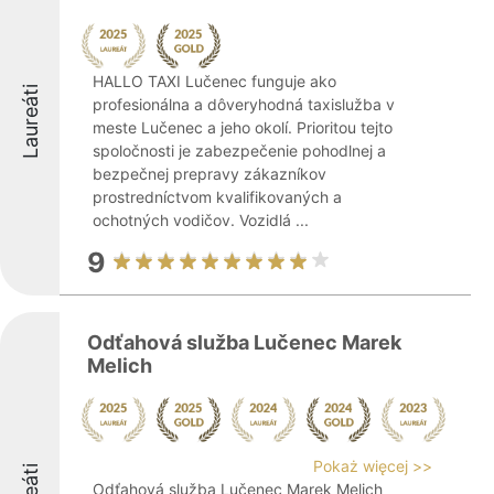
HALLO TAXI Lučenec funguje ako
Laureáti
profesionálna a dôveryhodná taxislužba v
meste Lučenec a jeho okolí. Prioritou tejto
spoločnosti je zabezpečenie pohodlnej a
bezpečnej prepravy zákazníkov
prostredníctvom kvalifikovaných a
ochotných vodičov. Vozidlá ...
9
Odťahová služba Lučenec Marek
Melich
Pokaż więcej >>
Odťahová služba Lučenec Marek Melich