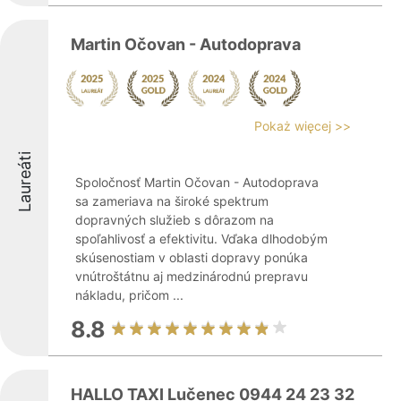
Martin Očovan - Autodoprava
Pokaż więcej >>
Laureáti
Spoločnosť Martin Očovan - Autodoprava
sa zameriava na široké spektrum
dopravných služieb s dôrazom na
spoľahlivosť a efektivitu. Vďaka dlhodobým
skúsenostiam v oblasti dopravy ponúka
vnútroštátnu aj medzinárodnú prepravu
nákladu, pričom ...
8.8
HALLO TAXI Lučenec 0944 24 23 32