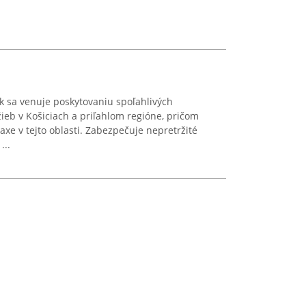
k sa venuje poskytovaniu spoľahlivých
ieb v Košiciach a priľahlom regióne, pričom
axe v tejto oblasti. Zabezpečuje nepretržité
...