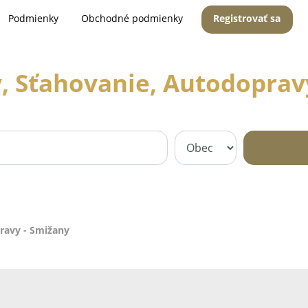
Podmienky
Obchodné podmienky
Registrovať sa
y, Sťahovanie, Autodoprav
ravy - Smižany