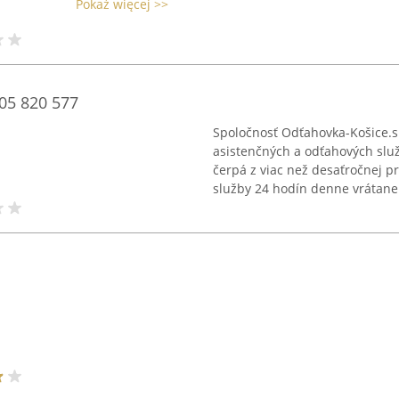
Pokaż więcej >>
05 820 577
Spoločnosť Odťahovka-Košice.s
asistenčných a odťahových služ
čerpá z viac než desaťročnej pr
služby 24 hodín denne vrátane 