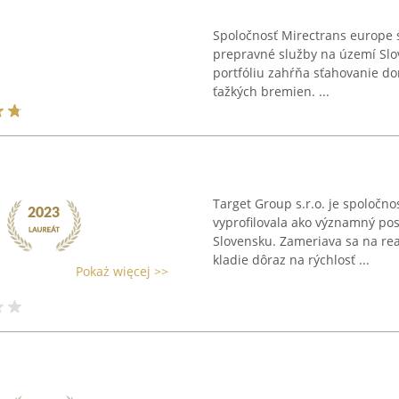
Spoločnosť Mirectrans europe 
prepravné služby na území Slov
portfóliu zahŕňa sťahovanie do
ťažkých bremien. ...
Target Group s.r.o. je spoločnos
vyprofilovala ako významný pos
Slovensku. Zameriava sa na rea
kladie dôraz na rýchlosť ...
Pokaż więcej >>