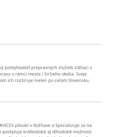
ý poskytovateľ prepravných služieb sídliaci v
ravu v rámci mesta i širšieho okolia. Svoje
čom ich rozširuje nielen po celom Slovensku,
VICES pôsobí v Rožňave a špecializuje sa na
 poskytuje krátkodobé aj dlhodobé možnosti