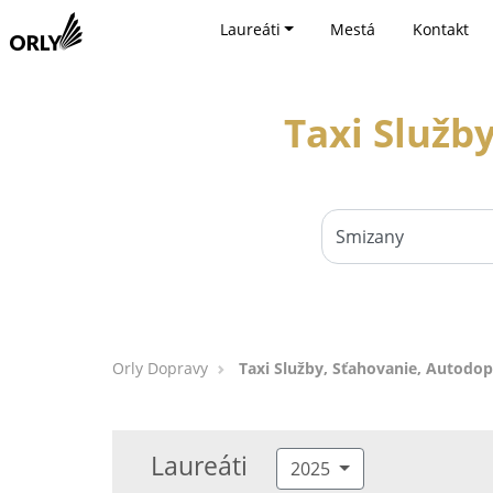
Laureáti
Mestá
Kontakt
Taxi Služb
Orly Dopravy
Taxi Služby, Sťahovanie, Autodop
Laureáti
2025