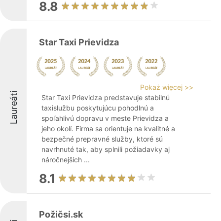
8.8
Star Taxi Prievidza
Pokaż więcej >>
Laureáti
Star Taxi Prievidza predstavuje stabilnú
taxislužbu poskytujúcu pohodlnú a
spoľahlivú dopravu v meste Prievidza a
jeho okolí. Firma sa orientuje na kvalitné a
bezpečné prepravné služby, ktoré sú
navrhnuté tak, aby splnili požiadavky aj
náročnejších ...
8.1
Požičsi.sk