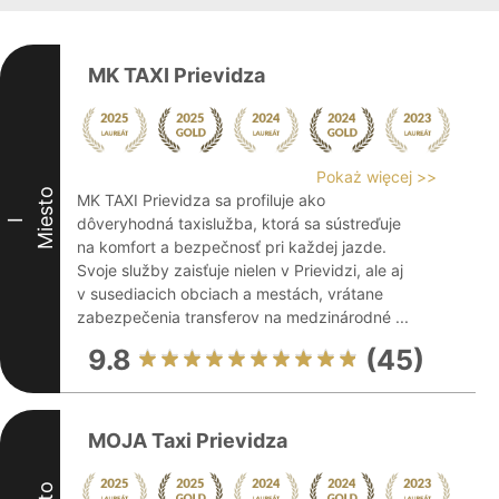
MK TAXI Prievidza
Pokaż więcej >>
Miesto
MK TAXI Prievidza sa profiluje ako
dôveryhodná taxislužba, ktorá sa sústreďuje
I
na komfort a bezpečnosť pri každej jazde.
Svoje služby zaisťuje nielen v Prievidzi, ale aj
v susediacich obciach a mestách, vrátane
zabezpečenia transferov na medzinárodné ...
9.8
(45)
MOJA Taxi Prievidza