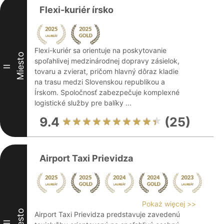
Flexi-kuriér írsko
Flexi-kuriér sa orientuje na poskytovanie
Miesto
spoľahlivej medzinárodnej dopravy zásielok,
II
tovaru a zvierat, pričom hlavný dôraz kladie
na trasu medzi Slovenskou republikou a
Írskom. Spoločnosť zabezpečuje komplexné
logistické služby pre balíky ...
9.4
(25)
Airport Taxi Prievidza
Pokaż więcej >>
Miesto
Airport Taxi Prievidza predstavuje zavedenú
III