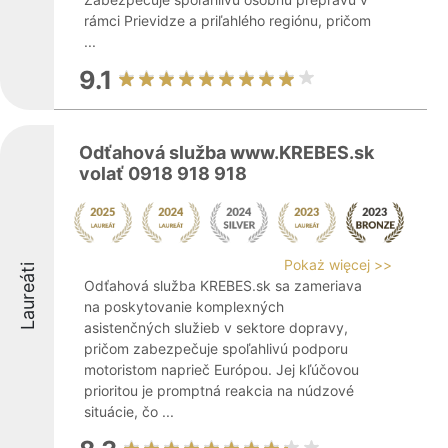
rámci Prievidze a priľahlého regiónu, pričom
...
9.1
Odťahová služba www.KREBES.sk
volať 0918 918 918
Pokaż więcej >>
Laureáti
Odťahová služba KREBES.sk sa zameriava
na poskytovanie komplexných
asistenčných služieb v sektore dopravy,
pričom zabezpečuje spoľahlivú podporu
motoristom naprieč Európou. Jej kľúčovou
prioritou je promptná reakcia na núdzové
situácie, čo ...