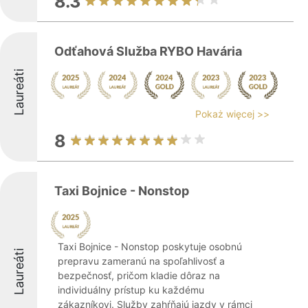
8.3
Odťahová Služba RYBO Havária
Laureáti
Pokaż więcej >>
8
Taxi Bojnice - Nonstop
Taxi Bojnice - Nonstop poskytuje osobnú
Laureáti
prepravu zameranú na spoľahlivosť a
bezpečnosť, pričom kladie dôraz na
individuálny prístup ku každému
zákazníkovi. Služby zahŕňajú jazdy v rámci