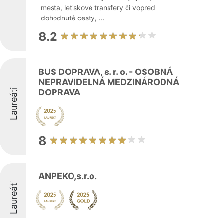
mesta, letiskové transfery či vopred
dohodnuté cesty, ...
8.2
BUS DOPRAVA, s. r. o. - OSOBNÁ
NEPRAVIDELNÁ MEDZINÁRODNÁ
Laureáti
DOPRAVA
8
ANPEKO,s.r.o.
Laureáti