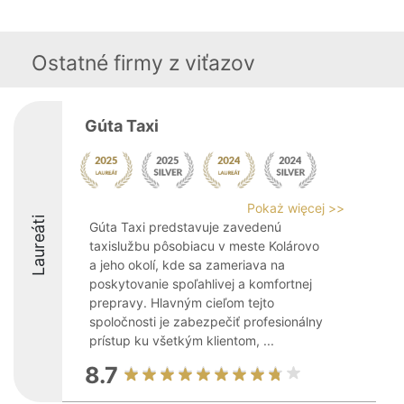
Ostatné firmy z viťazov
Gúta Taxi
Pokaż więcej >>
Laureáti
Gúta Taxi predstavuje zavedenú
taxislužbu pôsobiacu v meste Kolárovo
a jeho okolí, kde sa zameriava na
poskytovanie spoľahlivej a komfortnej
prepravy. Hlavným cieľom tejto
spoločnosti je zabezpečiť profesionálny
prístup ku všetkým klientom, ...
8.7