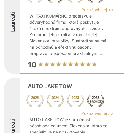
Pokaż więcej >>
Laureáti
W -TAXI KOMÁRNO predstavuje
dôveryhodnú firmu, ktorá poskytuje
široké spektrum dopravných služieb v
Komárne, jeho okolí aj v rámci celej
Slovenskej republiky. Sústredí sa najmä
na pohodlnú a efektívnu osobnú
prepravu, prispôsobenú aktuálnym ...
10
AUTO LAKE TOW
Pokaż więcej >>
AUTO LAKE TOW je spoločnosť
Laureáti
pôsobiaca na území Slovenska, ktorá sa
špecializuje na poskytovanie