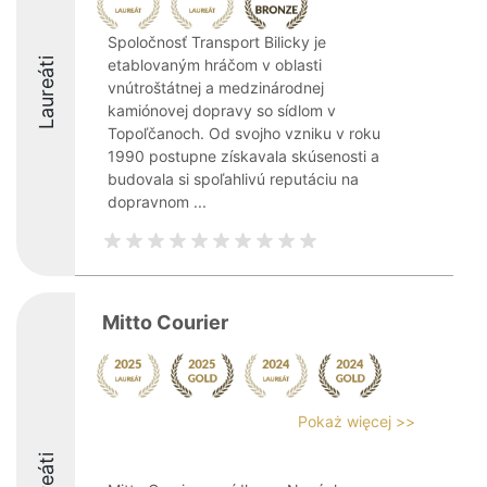
Spoločnosť Transport Bilicky je
Laureáti
etablovaným hráčom v oblasti
vnútroštátnej a medzinárodnej
kamiónovej dopravy so sídlom v
Topoľčanoch. Od svojho vzniku v roku
1990 postupne získavala skúsenosti a
budovala si spoľahlivú reputáciu na
dopravnom ...
Mitto Courier
Pokaż więcej >>