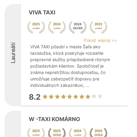
VIVA TAXI
Pokaż więcej >>
Laureáti
VIVA TAXI pôsobí v meste Šaľa ako
taxislužba, ktorá poskytuje rozsiahle
prepravné služby prispôsobené rôznym
požiadavkám klientov. Spoločnosť je
známa nepretržitou dostupnosťou, čo
umožňuje zabezpečiť dopravu pre
individuálnych zákazníkov, ...
8.2
W -TAXI KOMÁRNO