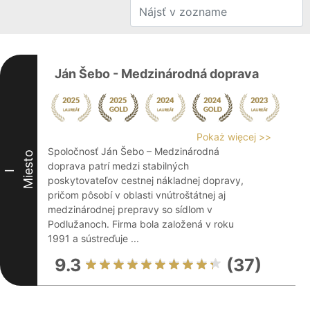
Ján Šebo - Medzinárodná doprava
Pokaż więcej >>
Spoločnosť Ján Šebo – Medzinárodná
Miesto
doprava patrí medzi stabilných
I
poskytovateľov cestnej nákladnej dopravy,
pričom pôsobí v oblasti vnútroštátnej aj
medzinárodnej prepravy so sídlom v
Podlužanoch. Firma bola založená v roku
1991 a sústreďuje ...
9.3
(37)