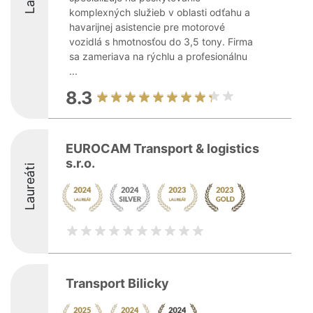
komplexných služieb v oblasti odťahu a
havarijnej asistencie pre motorové
vozidlá s hmotnosťou do 3,5 tony. Firma
sa zameriava na rýchlu a profesionálnu
...
8.3
EUROCAM Transport & logistics
s.r.o.
Laureáti
Transport Bilicky