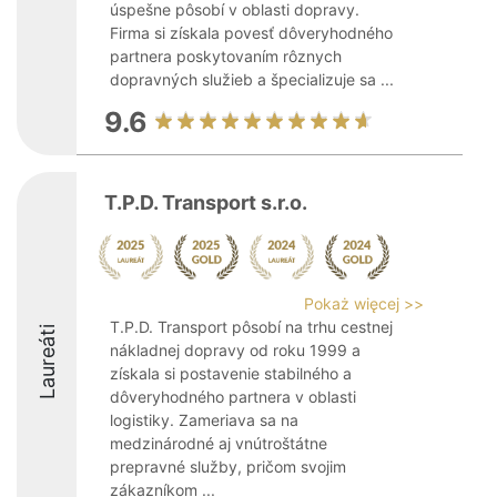
úspešne pôsobí v oblasti dopravy.
Firma si získala povesť dôveryhodného
partnera poskytovaním rôznych
dopravných služieb a špecializuje sa ...
9.6
T.P.D. Transport s.r.o.
Pokaż więcej >>
T.P.D. Transport pôsobí na trhu cestnej
Laureáti
nákladnej dopravy od roku 1999 a
získala si postavenie stabilného a
dôveryhodného partnera v oblasti
logistiky. Zameriava sa na
medzinárodné aj vnútroštátne
prepravné služby, pričom svojim
zákazníkom ...